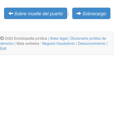
Sobre muelle del puerto
Sobrecargo
|
2020 Enciclopedia jurídica |
Aviso legal
|
Diccionario jurídico de
derecho
| Mais verbetes :
Negocio fraudulento
|
Desconocimiento
|
Edil