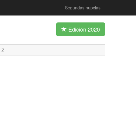
Segundas nupcias
Edición 2020
Z