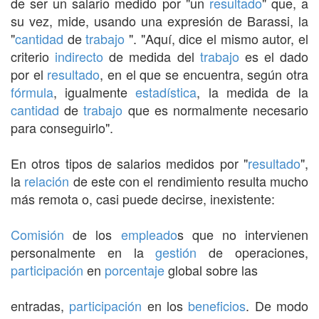
de ser un salario medido por "un
resultado
" que, a
su vez, mide, usando una expresión de Barassi, la
"
cantidad
de
trabajo
". "Aquí, dice el mismo autor, el
criterio
indirecto
de medida del
trabajo
es el dado
por el
resultado
, en el que se encuentra, según otra
fórmula
, igualmente
estadística
, la medida de la
cantidad
de
trabajo
que es normalmente necesario
para conseguirlo".
En otros tipos de salarios medidos por "
resultado
",
la
relación
de este con el rendimiento resulta mucho
más remota o, casi puede decirse, inexistente:
Comisión
de los
empleado
s que no intervienen
personalmente en la
gestión
de operaciones,
participación
en
porcentaje
global sobre las
entradas,
participación
en los
beneficios
. De modo