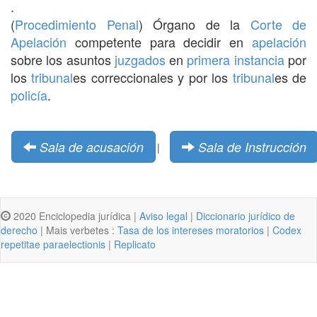
.
(
Procedimiento Penal
) Órgano de la
Corte de
Apelación
competente para decidir en
apelación
sobre los asuntos
juzgados
en
primera instancia
por
los
tribunal
es correccionales y por los
tribunal
es de
policía
.
Sala de acusación
Sala de Instrucción
|
2020 Enciclopedia jurídica |
Aviso legal
|
Diccionario jurídico de
derecho
| Mais verbetes :
Tasa de los intereses moratorios
|
Codex
repetitae paraelectionis
|
Replicato