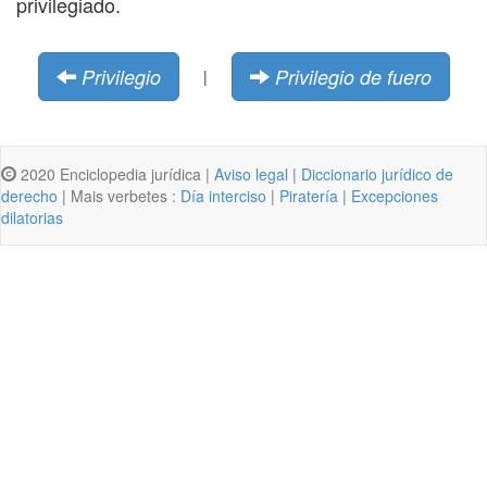
privilegiado.
Privilegio
Privilegio de fuero
|
2020 Enciclopedia jurídica |
Aviso legal
|
Diccionario jurídico de
derecho
| Mais verbetes :
Día interciso
|
Piratería
|
Excepciones
dilatorias