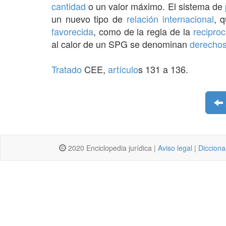
cantidad
o un valor máximo. El sistema de
un nuevo tipo de
relación
internacional
, 
favorecida
, como de la regla de la
reciproc
al calor de un SPG se denominan
derecho
Tratado
CEE,
artículo
s 131 a 136.
2020 Enciclopedia jurídica |
Aviso legal
|
Dicciona