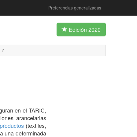
Preferencias generalizadas
Edición 2020
Z
figuran en el TARIC,
iones arancelarias
productos
(textiles,
ta una determinada