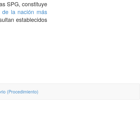
las SPG, constituye
a de la nación más
ultan establecidos
rio (Procedimiento)