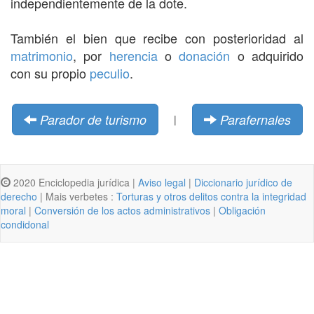
independientemente de la dote.
También el bien que recibe con posterioridad al
matrimonio
, por
herencia
o
donación
o adquirido
con su propio
peculio
.
Parador de turismo
Parafernales
|
2020 Enciclopedia jurídica |
Aviso legal
|
Diccionario jurídico de
derecho
| Mais verbetes :
Torturas y otros delitos contra la integridad
moral
|
Conversión de los actos administrativos
|
Obligación
condidonal