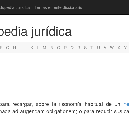
clopedia Jurídica
Temas en este diccionario
pedia jurídica
F
G
H
I
J
K
L
M
N
O
P
Q
R
S
T
U
V
W
X
Y
para recargar, sobre la fisonomía habitual de un
ne
amada ad augendam obligationem; o para reducir sus ca