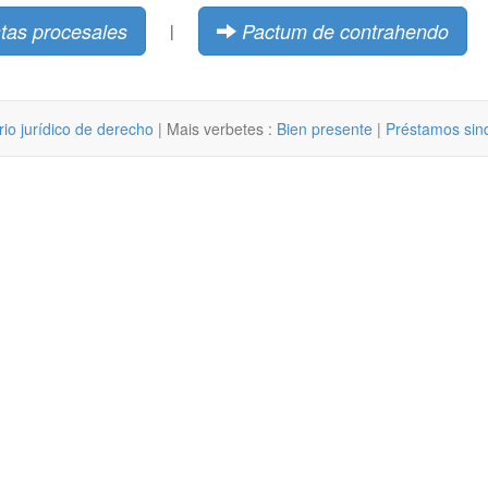
tas procesales
Pactum de contrahendo
|
rio jurídico de derecho
| Mais verbetes :
Bien presente
|
Préstamos sin