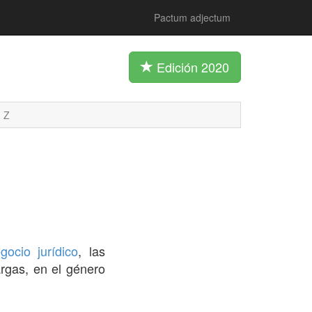
Pactum adjectum
Edición 2020
Z
gocio jurídico
, las
rgas, en el género