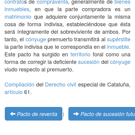
contrato
s de
compraventa
, generalmente de
bienes
inmuebles
, en que la parte compradora es un
matrimonio
que adquiere conjuntamente la misma
cosa de forma indivisa, estableciéndose que ésta
será íntegramente del sobreviviente de ambos. Por
tanto, el
cónyuge
premuerto transmitirá al
supérstite
la parte indivisa que le correspondía en el
inmueble
.
Este pacto ha surgido en
territorio
foral como una
forma de corregir la deficiente
sucesión
del
cónyuge
viudo respecto al premuerto.
Compilación
del
Derecho civil
especial de Cataluña,
artículo
61.
Pacto de reventa
Pacto de sucesión futu
|