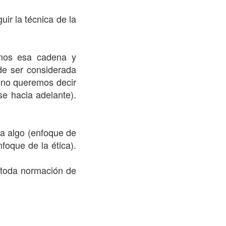
uir la técnica de la
emos esa cadena y
de ser considerada
, no queremos decir
se hacia adelante).
za algo (enfoque de
foque de la ética).
e toda normación de