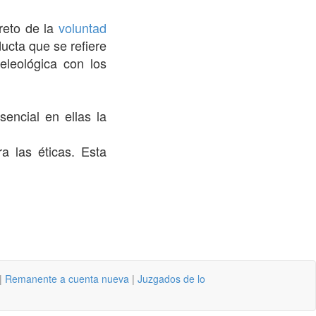
creto de la
voluntad
ducta que se refiere
eleológica con los
encial en ellas la
a las éticas. Esta
|
Remanente a cuenta nueva
|
Juzgados de lo