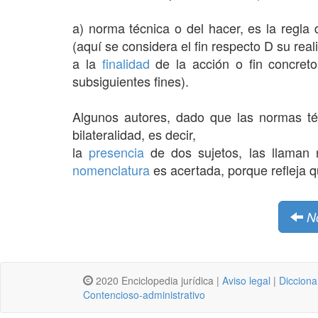
a) norma técnica o del hacer, es la regla 
(aquí se considera el fin respecto D su real
a la
finalidad
de la acción o fin concreto
subsiguientes fines).
Algunos autores, dado que las normas té
bilateralidad, es decir,
la
presencia
de dos sujetos, las llaman 
nomenclatura
es acertada, porque refleja q
N
2020 Enciclopedia jurídica |
Aviso legal
|
Dicciona
Contencioso-administrativo