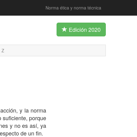
Norma ética y norma técnica
Edición 2020
Z
 acción, y la norma
 suficiente, porque
nes y no es así, ya
respecto de un fin.