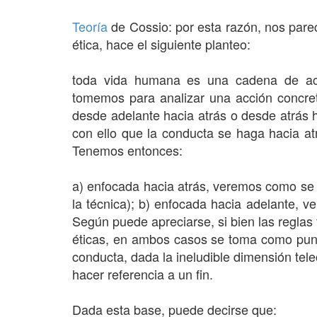
Teoría
de Cossio: por esta razón, nos par
ética, hace el siguiente planteo:
toda vida humana es una cadena de acc
tomemos para analizar una acción concret
desde adelante hacia atrás o desde atrás 
con ello que la conducta se haga hacia atr
Tenemos entonces:
a) enfocada hacia atrás, veremos como se 
la técnica); b) enfocada hacia adelante, v
Según puede apreciarse, si bien las reglas 
éticas, en ambos casos se toma como punto
conducta, dada la ineludible dimensión tel
hacer referencia a un fin.
Dada esta base, puede decirse que: