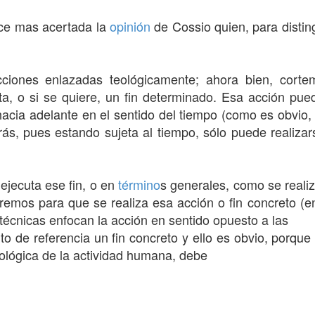
ece mas acertada la
opinión
de Cossio quien, para disting
iones enlazadas teológicamente; ahora bien, cort
a, o si se quiere, un fin determinado. Esa acción pue
hacia adelante en el sentido del tiempo (como es obvio
ás, pues estando sujeta al tiempo, sólo puede realizar
ejecuta ese fin, o en
término
s generales, como se reali
eremos para que se realiza esa acción o fin concreto (en
técnicas enfocan la acción en sentido opuesto a las
 de referencia un fin concreto y ello es obvio, porqu
eológica de la actividad humana, debe