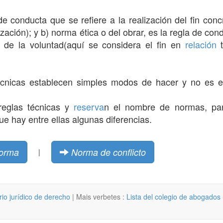
de conducta que se refiere a la realización del fin con
ización); y b) norma ética o del obrar, es la regla de con
 de la voluntad(aquí se considera el fin en
relación
t
cnicas establecen simples modos de hacer y no es es
reglas técnicas y
reserva
n el nombre de normas, par
ue hay entre ellas algunas diferencias.
orma
Norma de conflicto
|
rio jurídico de derecho
| Mais verbetes :
Lista del colegio de abogados