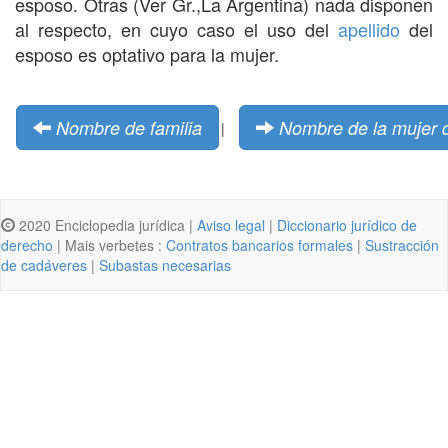
esposo. Otras (Ver Gr.,La Argentina) nada disponen
al respecto, en cuyo caso el uso del
apellido
del
esposo es optativo para la mujer.
Nombre de familia
Nombre de la mujer d
|
2020 Enciclopedia jurídica |
Aviso legal
|
Diccionario jurídico de
derecho
| Mais verbetes :
Contratos bancarios formales
|
Sustracción
de cadáveres
|
Subastas necesarias