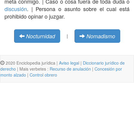
meta conmigo. | Caso o cosa fuera de toda duda o
discusión
. | Persona o asunto sobre el cual está
prohibido opinar o juzgar.
Nocturnidad
Nomadismo
|
2020 Enciclopedia jurídica |
Aviso legal
|
Diccionario jurídico de
derecho
| Mais verbetes :
Recurso de anulación
|
Concesión por
monto alzado
|
Control obrero