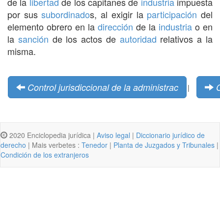
de la
libertad
de los capitanes de
industria
impuesta
por sus
subordinado
s, al exigir la
participación
del
elemento obrero en la
dirección
de la
industria
o en
la
sanción
de los actos de
autoridad
relativos a la
misma.
Control jurisdiccional de la administrac
|
2020 Enciclopedia jurídica |
Aviso legal
|
Diccionario jurídico de
derecho
| Mais verbetes :
Tenedor
|
Planta de Juzgados y Tribunales
|
Condición de los extranjeros