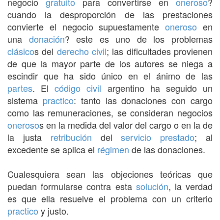
negocio
gratuito
para convertirse en
oneroso
?
cuando la desproporción de las prestaciones
convierte el negocio supuestamente
oneroso
en
una
donación
? este es uno de los problemas
clásico
s del
derecho civil
; las dificultades provienen
de que la mayor parte de los autores se niega a
escindir que ha sido único en el ánimo de las
partes
. El
código civil
argentino ha seguido un
sistema
practico
: tanto las donaciones con cargo
como las remuneraciones, se consideran negocios
oneroso
s en la medida del valor del cargo o en la de
la justa
retribución
del
servicio
prestado
; al
excedente se aplica el
régimen
de las donaciones.
Cualesquiera sean las objeciones teóricas que
puedan formularse contra esta
solución
, la verdad
es que ella resuelve el problema con un criterio
practico
y justo.