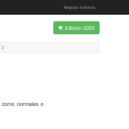
Negocio indirecto
Edición 2020
Z
os como normales o