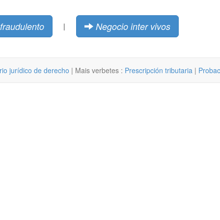
fraudulento
Negocio inter vivos
|
rio jurídico de derecho
| Mais verbetes :
Prescripción tributaria
|
Probac