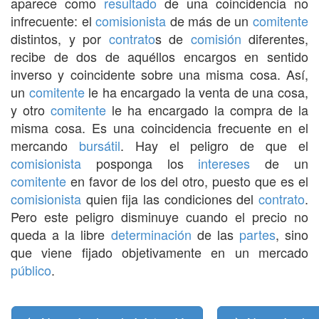
aparece como
resultado
de una coincidencia no
infrecuente: el
comisionista
de más de un
comitente
distintos, y por
contrato
s de
comisión
diferentes,
recibe de dos de aquéllos encargos en sentido
inverso y coincidente sobre una misma cosa. Así,
un
comitente
le ha encargado la venta de una cosa,
y otro
comitente
le ha encargado la compra de la
misma cosa. Es una coincidencia frecuente en el
mercando
bursátil
. Hay el peligro de que el
comisionista
posponga los
intereses
de un
comitente
en favor de los del otro, puesto que es el
comisionista
quien fija las condiciones del
contrato
.
Pero este peligro disminuye cuando el precio no
queda a la libre
determinación
de las
partes
, sino
que viene fijado objetivamente en un mercado
público
.