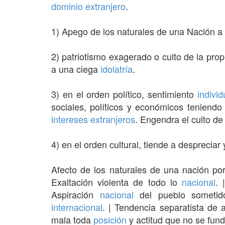
dominio
extranjero
.
1) Apego de los naturales de una Nación a 
2) patriotismo exagerado o culto de la pro
a una ciega
idolatría
.
3) en el orden político, sentimiento
individ
sociales, políticos y económicos teniend
intereses
extranjeros
. Engendra el culto de
4) en el orden cultural, tiende a despreciar
Afecto de los naturales de una nación por
Exaltación violenta de todo lo
nacional
. 
Aspiración
nacional
del pueblo someti
internacional
. | Tendencia separatista de
mala toda
posición
y actitud que no se fun