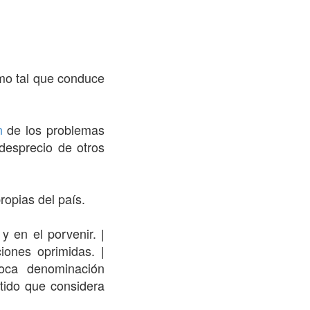
mo tal que conduce
n
de los problemas
desprecio de otros
ropias del país.
y en el porvenir. |
iones oprimidas. |
oca denominación
rtido que considera