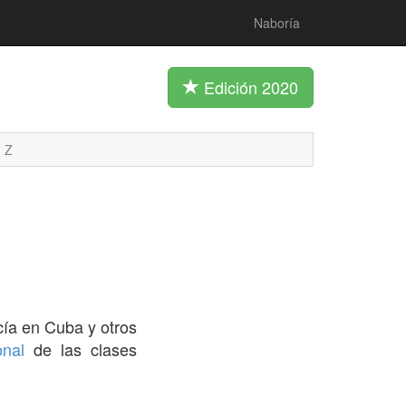
Naboría
Edición 2020
Z
ía en Cuba y otros
onal
de las clases