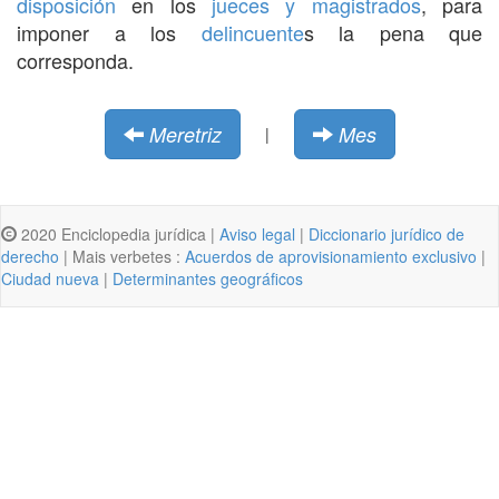
disposición
en los
jueces y magistrados
, para
imponer a los
delincuente
s la pena que
corresponda.
Meretriz
Mes
|
2020 Enciclopedia jurídica |
Aviso legal
|
Diccionario jurídico de
derecho
| Mais verbetes :
Acuerdos de aprovisionamiento exclusivo
|
Ciudad nueva
|
Determinantes geográficos