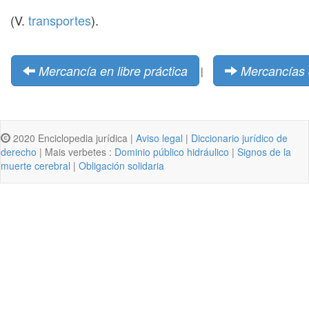
(V.
transportes
).
Mercancía en libre práctica
Mercancías 
|
2020 Enciclopedia jurídica |
Aviso legal
|
Diccionario jurídico de
derecho
| Mais verbetes :
Dominio público hidráulico
|
Signos de la
muerte cerebral
|
Obligación solidaria