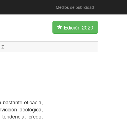
Medios de publicidad
Edición 2020
Z
 bastante eficacia,
vicción ideológica,
 tendencia, credo,