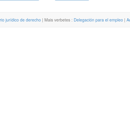
rio jurídico de derecho
| Mais verbetes :
Delegación para el empleo
|
A