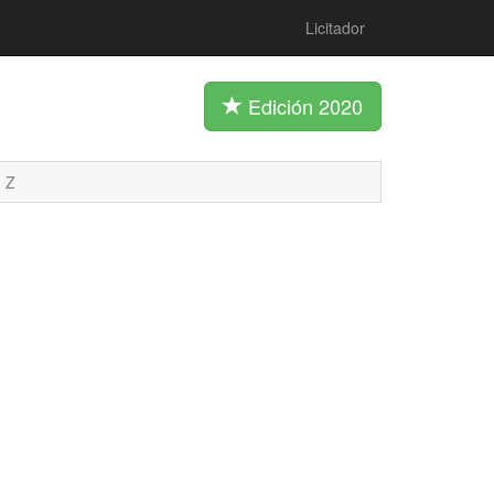
Licitador
Edición 2020
Z