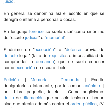
juicio
.
En general se denomina así el escrito en que se
denigra o infama a personas o cosas.
En lenguaje
forense
se suele usar como sinónimo
de "escrito
judicial
" o "
memorial
".
Sinónimo de "
excepción
" o "
defensa
previa de
defecto
legal" (falta de
requisito
s o imposibilidad de
comprender la
demanda
) que se suele conocer
como
excepción
de oscuro libelo.
Petición
. |
Memorial
. |
Demanda
. | Escrito
denigratorio o infamante, por lo común
anónimo
. |
ant. Libro pequeño; folleto. | Como anglicismo,
delito
de
difamación
que no sólo lesiona el honor,
sino que atenta además contra el
orden público
, (V.