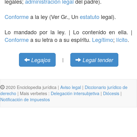
legales;
administración legal
del padre).
Conforme
a la ley (Ver Gr., Un
estatuto
legal).
Lo mandado por la ley. | Lo contenido en ella. |
Conforme
a su letra o a su espíritu.
Legítimo
;
lícito
.
Legajos
Legal tender
|
2020 Enciclopedia jurídica |
Aviso legal
|
Diccionario jurídico de
derecho
| Mais verbetes :
Delegación intersubjetiva
|
Diócesis
|
Notificación de impuestos