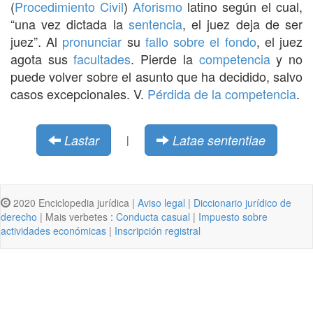
(
Procedimiento Civil
)
Aforismo
latino según el cual,
“una vez dictada la
sentencia
, el juez deja de ser
juez”. Al
pronunciar
su
fallo sobre el fondo
, el juez
agota sus
facultades
. Pierde la
competencia
y no
puede volver sobre el asunto que ha decidido, salvo
casos excepcionales. V.
Pérdida de la competencia
.
Lastar
Latae sententiae
|
2020 Enciclopedia jurídica |
Aviso legal
|
Diccionario jurídico de
derecho
| Mais verbetes :
Conducta casual
|
Impuesto sobre
actividades económicas
|
Inscripción registral