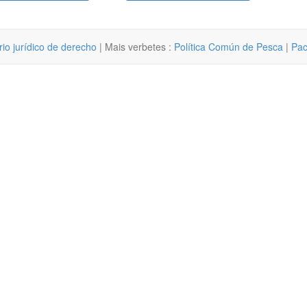
rio jurídico de derecho
| Mais verbetes :
Política Común de Pesca
|
Pac