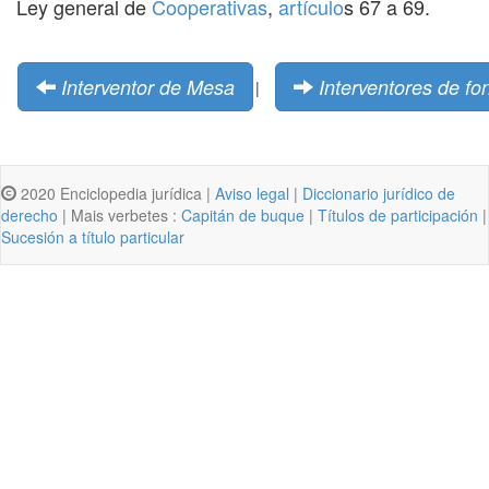
Ley general de
Cooperativas
,
artículo
s 67 a 69.
Interventor de Mesa
Interventores de f
|
2020 Enciclopedia jurídica |
Aviso legal
|
Diccionario jurídico de
derecho
| Mais verbetes :
Capitán de buque
|
Títulos de participación
|
Sucesión a título particular