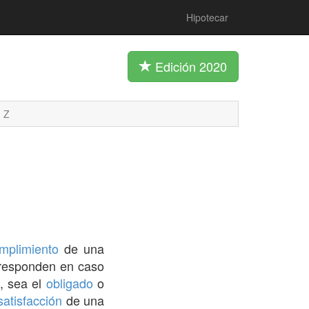
Hipotecar
Edición 2020
Z
mplimiento
de una
 responden en caso
, sea el
obligado
o
satisfacción
de una