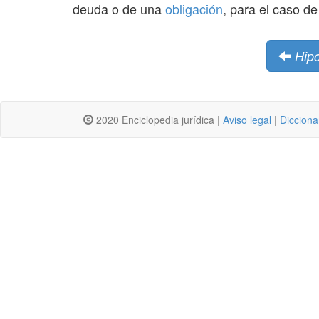
deuda o de una
obligación
, para el caso d
Hipo
2020 Enciclopedia jurídica |
Aviso legal
|
Dicciona