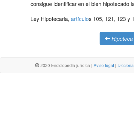
consigue identificar en el bien hipotecado 
Ley Hipotecaria,
artículo
s 105, 121, 123 y 
Hipoteca 
2020 Enciclopedia jurídica |
Aviso legal
|
Dicciona