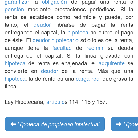
garantizar
la
obligación
de pagar una renta o
pensión
mediante prestaciones periódicas. Si la
renta se establece como redimible y puede, por
tanto, el
deudor
librarse de pagar la renta
entregando el capital, la
hipoteca
no cubre el pago
de éste. El
deudor
hipotecario
sólo lo es de la renta,
aunque tiene la
facultad
de
redimir
su deuda
entregando el capital. Si la finca gravada con
hipoteca
de renta es enajenada, el
adquirente
se
convierte en
deudor
de la renta. Más que una
hipoteca
, la de renta es una
carga real
que grava la
finca.
Ley Hipotecaria,
artículo
s 114, 115 y 157.
Hipoteca de propiedad intelectual
Hipot
|