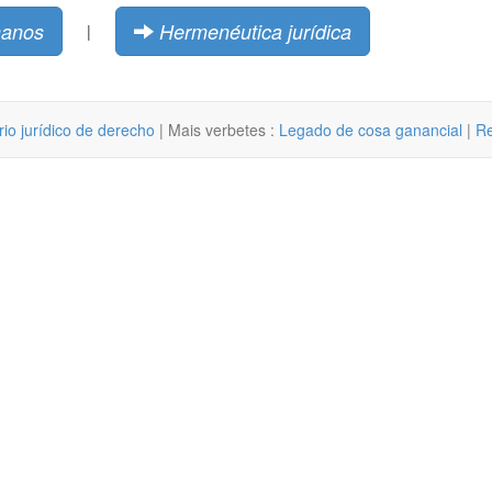
anos
Hermenéutica jurídica
|
rio jurídico de derecho
| Mais verbetes :
Legado de cosa ganancial
|
Re