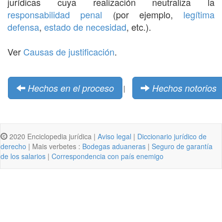
jurídicas cuya realización neutraliza la
responsabilidad penal
(por ejemplo,
legítima
defensa
,
estado de necesidad
, etc.).
Ver
Causas de justificación
.
Hechos en el proceso
Hechos notorios
|
2020 Enciclopedia jurídica |
Aviso legal
|
Diccionario jurídico de
derecho
| Mais verbetes :
Bodegas aduaneras
|
Seguro de garantía
de los salarios
|
Correspondencia con país enemigo