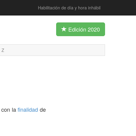
Habilitación de día y hora inhábil
Edición 2020
Z
 con la
finalidad
de