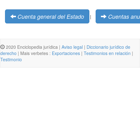
Cuenta general del Estado
Cuentas anu
|
2020 Enciclopedia jurídica |
Aviso legal
|
Diccionario jurídico de
derecho
| Mais verbetes :
Exportaciones
|
Testimonios en relación
|
Testimonio