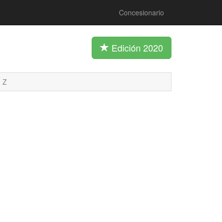
Concesionario
Edición 2020
Z