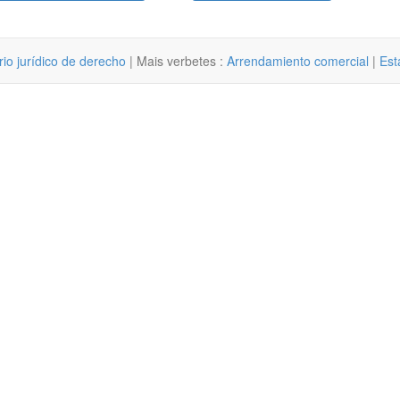
rio jurídico de derecho
| Mais verbetes :
Arrendamiento comercial
|
Est