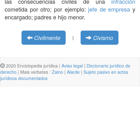
las consecuencias civiles de una
infracción
cometida por otro; por ejemplo:
jefe de empresa
y
encargado; padres e hijo menor.
Civilmente
Civismo
|
2020 Enciclopedia jurídica |
Aviso legal
|
Diccionario jurídico de
derecho
| Mais verbetes :
Zaino
|
Alarde
|
Sujeto pasivo en actos
jurídicos documentados