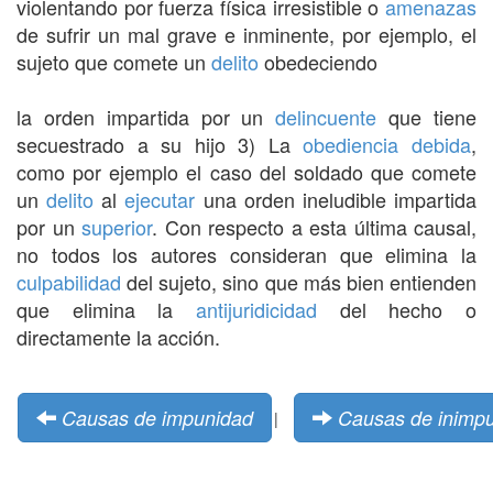
violentando por fuerza física irresistible o
amenazas
de sufrir un mal grave e inminente, por ejemplo, el
sujeto que comete un
delito
obedeciendo
la orden impartida por un
delincuente
que tiene
secuestrado a su hijo 3) La
obediencia debida
,
como por ejemplo el caso del soldado que comete
un
delito
al
ejecutar
una orden ineludible impartida
por un
superior
. Con respecto a esta última causal,
no todos los autores consideran que elimina la
culpabilidad
del sujeto, sino que más bien entienden
que elimina la
antijuridicidad
del hecho o
directamente la acción.
Causas de impunidad
Causas de inimpu
|