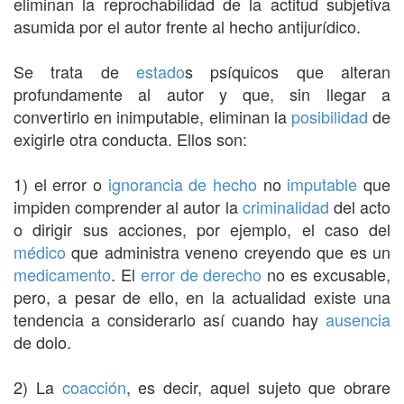
eliminan la reprochabilidad de la actitud subjetiva
asumida por el autor frente al hecho antijurídico.
Se trata de
estado
s psíquicos que alteran
profundamente al autor y que, sin llegar a
convertirlo en inimputable, eliminan la
posibilidad
de
exigirle otra conducta. Ellos son:
1) el error o
ignorancia
de hecho
no
imputable
que
impiden comprender al autor la
criminalidad
del acto
o dirigir sus acciones, por ejemplo, el caso del
médico
que administra veneno creyendo que es un
medicamento
. El
error de derecho
no es excusable,
pero, a pesar de ello, en la actualidad existe una
tendencia a considerarlo así cuando hay
ausencia
de dolo.
2) La
coacción
, es decir, aquel sujeto que obrare