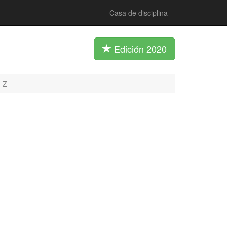
Casa de disciplina
Edición 2020
Z