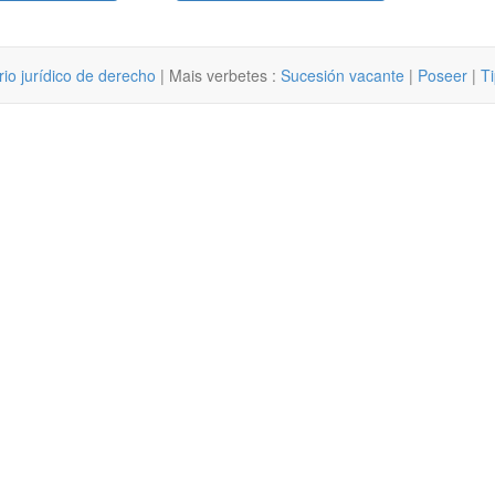
rio jurídico de derecho
| Mais verbetes :
Sucesión vacante
|
Poseer
|
Ti