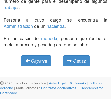
número de gente para el desempeño de algunos
trabajo
s.
Persona a cuyo cargo se encuentra la
Administración
de un
hacienda
.
En las casas de
moneda
, persona que recibe el
metal marcado y pesado para que se labre.
Caparra
Capaz
|
2020 Enciclopedia jurídica |
Aviso legal
|
Diccionario jurídico de
derecho
| Mais verbetes :
Contratos declarativos
|
Librecambismo
|
Certificado