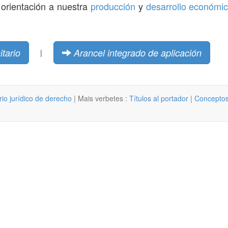
e orientación a nuestra
producción
y
desarrollo económi
tario
Arancel integrado de aplicación
|
rio jurídico de derecho
| Mais verbetes :
Títulos al portador
|
Conceptos