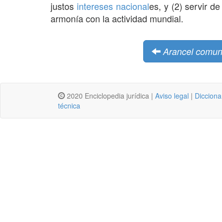
justos
intereses
nacional
es, y (2) servir d
armonía con la actividad mundial.
Arancel comuni
2020 Enciclopedia jurídica |
Aviso legal
|
Dicciona
técnica