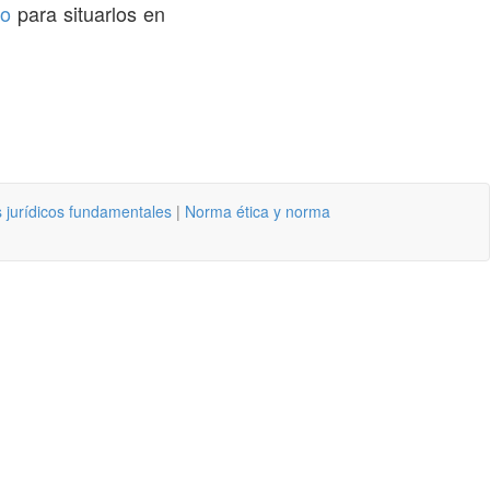
co
para situarlos en
 jurídicos fundamentales
|
Norma ética y norma