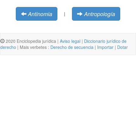
Antinomia
Antropología
|
2020 Enciclopedia jurídica |
Aviso legal
|
Diccionario jurídico de
derecho
| Mais verbetes :
Derecho de secuencia
|
Importar
|
Dotar