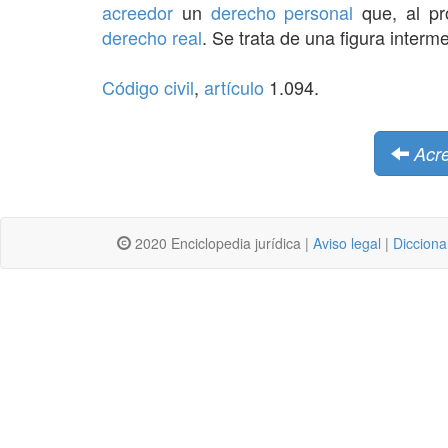
acreedor
un
derecho personal
que, al pr
derecho real
. Se trata de una figura interm
Código civil
,
artículo
1.094.
Acr
2020 Enciclopedia jurídica |
Aviso legal
|
Dicciona