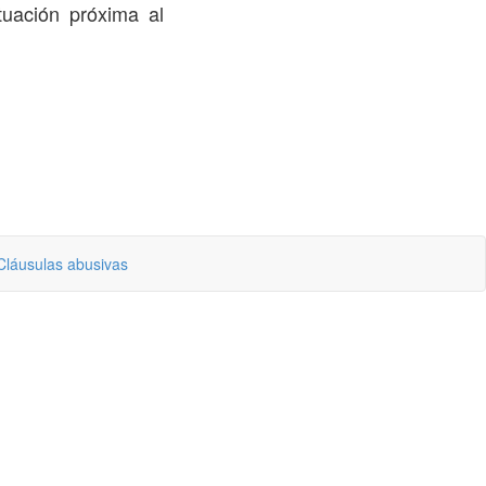
uación próxima al
Cláusulas abusivas