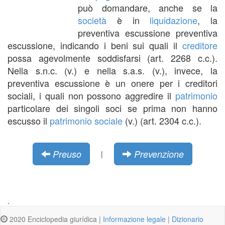
può domandare, anche se la
società
è in
liquidazione
, la
preventiva escussione preventiva
escussione, indicando i beni sui quali il
creditore
possa agevolmente soddisfarsi (art. 2268 c.c.).
Nella s.n.c. (v.) e nella s.a.s. (v.), invece, la
preventiva escussione è un onere per i creditori
sociali, i quali non possono aggredire il
patrimonio
particolare dei singoli soci se prima non hanno
escusso il
patrimonio sociale
(v.) (art. 2304 c.c.).
Preuso
Prevenzione
|
.
2020 Enciclopedia giurídica |
Informazione legale
|
Dizionario