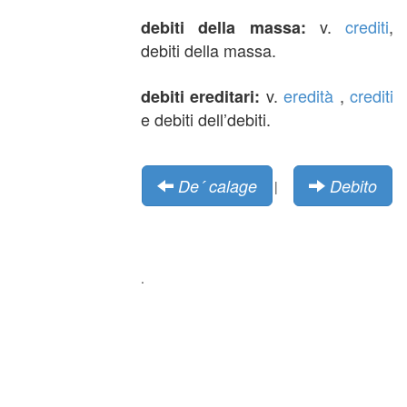
v.
crediti
,
debiti della massa:
debiti della massa.
v.
eredità
,
crediti
debiti ereditari:
e debiti dell’debiti.
De´ calage
Debito
|
.