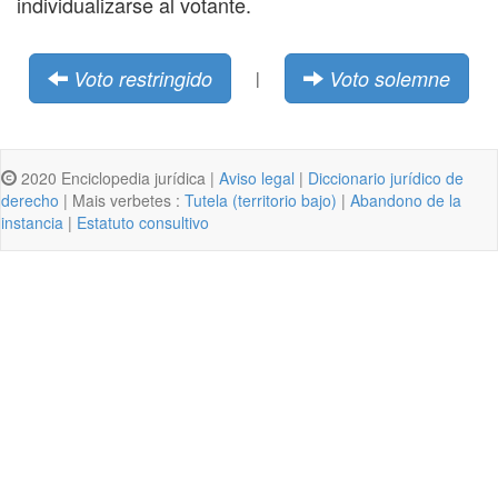
individualizarse al votante.
Voto restringido
Voto solemne
|
2020 Enciclopedia jurídica |
Aviso legal
|
Diccionario jurídico de
derecho
| Mais verbetes :
Tutela (territorio bajo)
|
Abandono de la
instancia
|
Estatuto consultivo