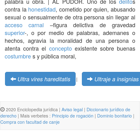
palabra u obra. | AL PUDOR. Uno de los
delito
s
contra la
honestidad
, cometido por quien, abusando
sexual o sensualmente de otra persona sin llegar al
acceso carnal
–figura delictiva de gravedad
superior
-, o por medio de palabras, ademanes o
hechos, agravia la moralidad de una persona o
atenta contra el
concepto
existente sobre buenas
costumbre
s y pública moral,
Ultra vires hareditatis
Ultraje a insignia
|
2020 Enciclopedia jurídica |
Aviso legal
|
Diccionario jurídico de
derecho
| Mais verbetes :
Principio de rogación
|
Dominio bonitario
|
Compra con facultad de canje