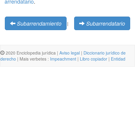
arrendatario
.
Subarrendamiento
Subarrendatario
|
2020 Enciclopedia jurídica |
Aviso legal
|
Diccionario jurídico de
derecho
| Mais verbetes :
Impeachment
|
Libro copiador
|
Entidad