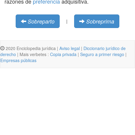
razones de
preferencia
adquisitiva.
Sobreparto
Sobreprima
|
2020 Enciclopedia jurídica |
Aviso legal
|
Diccionario jurídico de
derecho
| Mais verbetes :
Copia privada
|
Seguro a primer riesgo
|
Empresas públicas