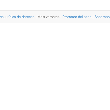
rio jurídico de derecho
| Mais verbetes :
Prorrateo del pago
|
Soberano