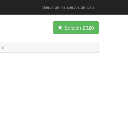
Siervo de los siervos de Dios
Edición 2020
Z