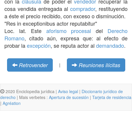
con la
cláusula
de poder el
vendedor
recuperar la
cosa vendida entregada al
comprador
, restituyendo
a éste el precio recibido, con exceso o disminución.
"Res in exceptionibus actor reputabitur"
Loc. lat. Este
aforismo
procesal
del
Derecho
Romano
, citado aún, expresa que: al efecto de
probar la
excepción
, se reputa actor al
demandado
.
Retrovender
Reuniones ilícitas
|
2020 Enciclopedia jurídica |
Aviso legal
|
Diccionario jurídico de
derecho
| Mais verbetes :
Apertura de sucesión
|
Tarjeta de residencia
|
Agréation